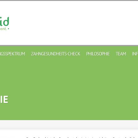
GSSPEKTRUM
ZAHNGESUNDHEITS-CHECK
PHILOSOPHIE
TEAM
IN
IE