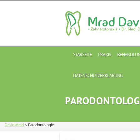
STARSEITE
PRAXIS
BEHANDLUN
DATENSCHUTZERKLÄRUNG
PARODONTOLOG
David Mrad
>
Parodontologie