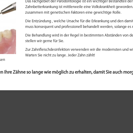
Das Fachgebiet der Parodontologie ist ein wichtiger Bestandteil d
Zahnbetterkrankung ist mittlerweile eine Volkskrankheit geworden. 
zusammen mit genetischen Faktoren eine gewichtige Rolle.
Die Entzündung , welche Ursache für die Erkrankung und den dam
muss konsequent und professionell behandelt werden, solange es ni
Die Behandlung wird in der Regel in bestimmten Abständen von 
stellen wir gerne für Sie.
Zur Zahnfleischdesinfektion verwenden wir die modernsten und w
Warten Sie nicht zu lange. Jeder Zahn zählt!
sen
en Ihre Zähne so lange wie möglich zu erhalten, damit Sie auch mo