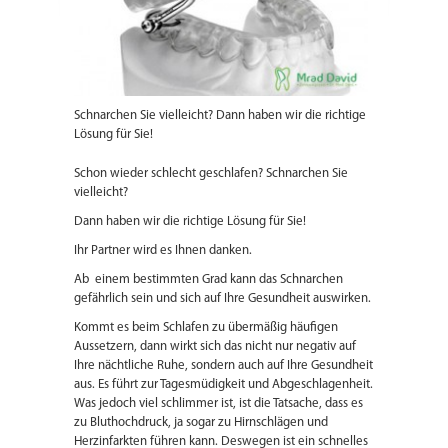
Schnarchen Sie vielleicht? Dann haben wir die richtige
Lösung für Sie!
Schon wieder schlecht geschlafen? Schnarchen Sie
vielleicht?
Dann haben wir die richtige Lösung für Sie!
Ihr Partner wird es Ihnen danken.
Ab einem bestimmten Grad kann das Schnarchen
gefährlich sein und sich auf Ihre Gesundheit auswirken.
Kommt es beim Schlafen zu übermäßig häufigen
Aussetzern, dann wirkt sich das nicht nur negativ auf
Ihre nächtliche Ruhe, sondern auch auf Ihre Gesundheit
aus. Es führt zur Tagesmüdigkeit und Abgeschlagenheit.
Was jedoch viel schlimmer ist, ist die Tatsache, dass es
zu Bluthochdruck, ja sogar zu Hirnschlägen und
Herzinfarkten führen kann. Deswegen ist ein schnelles