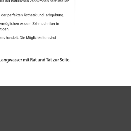
er der natürlichen Zahnkronen herzustellen.
in der perfekten Ästhetik und Farbgebung.
 ermöglichen es dem Zahntechniker in
tigen.
ers handelt. Die Möglichkeiten sind
Langwasser mit Rat und Tat zur Seite.