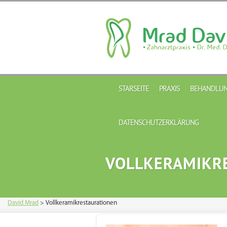
STARSEITE
PRAXIS
BEHANDLUN
DATENSCHUTZERKLÄRUNG
VOLLKERAMIKR
David Mrad
>
Vollkeramikrestaurationen