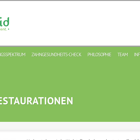
GSSPEKTRUM
ZAHNGESUNDHEITS-CHECK
PHILOSOPHIE
TEAM
IN
ESTAURATIONEN