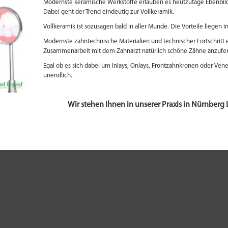
Modernste keramische Werkstoffe erlauben es heutzutage Ebenbild
Dabei geht der Trend eindeutig zur Vollkeramik.
Vollkeramik ist sozusagen bald in aller Munde. Die Vorteile liegen 
Modernste zahntechnische Materialien und technischer Fortschritt
Zusammenarbeit mit dem Zahnarzt natürlich schöne Zähne anzufer
Egal ob es sich dabei um Inlays, Onlays, Frontzahnkronen oder Vene
unendlich.
Wir stehen Ihnen in unserer Praxis in Nürnberg 