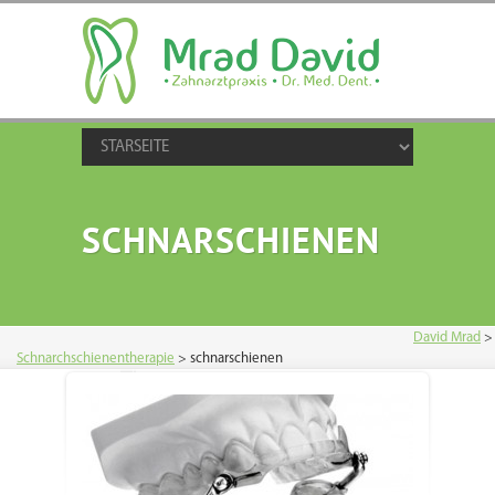
SCHNARSCHIENEN
David Mrad
>
Schnarchschienentherapie
>
schnarschienen